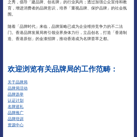
之秀，倡导「建品牌、创名牌」的行业风尚；透过加强公众宣传和教
育，增进消费者的品牌意识，培养「重视品牌、保护品牌」的社会氛
围。
随着「品牌时代」来临，品牌策略已成为企业维持竞争力的不二法
门。香港品牌发展局将引领业界身体力行，立品创名，打造「香港制
造、香港原创」的金漆招牌，推动香港成为名牌荟萃之都。
欢迎浏览有关品牌局的工作范畴：
关于品牌局
品牌局活动
品牌选举
认证计划
名牌巡礼
品牌推广
品牌培训
资源中心