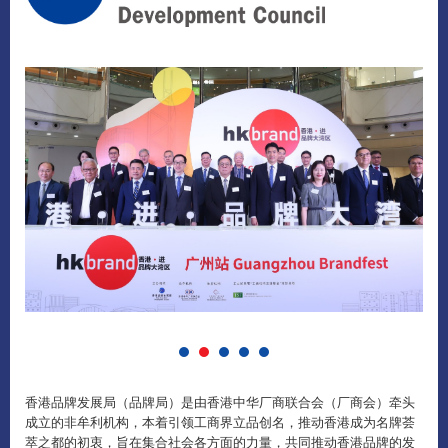
香港品牌发展局（品牌局）是由香港中华厂商联合会（厂商会）牵头
成立的非牟利机构，本着引领工商界立品创名，推动香港成为名牌荟
萃之都的初衷，旨在集合社会各方面的力量，共同推动香港品牌的发