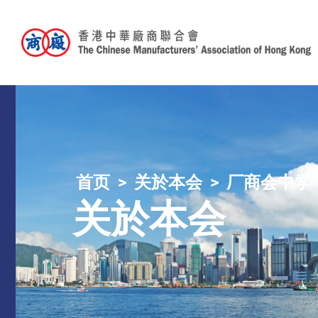
首页
关於本会
厂商会中学
关於本会