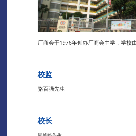
厂商会于1976年创办厂商会中学，学
校监
骆百强先生
校长
周修略先生