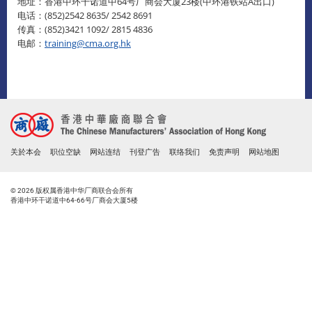
地址：香港中环干诺道中64号厂商会大厦23楼(中环港铁站A出口)
电话：(852)2542 8635/ 2542 8691
传真：(852)3421 1092/ 2815 4836
电邮：
training@cma.org.hk
关於本会
职位空缺
网站连结
刊登广告
联络我们
免责声明
网站地图
© 2026 版权属香港中华厂商联合会所有
香港中环干诺道中64-66号厂商会大厦5楼