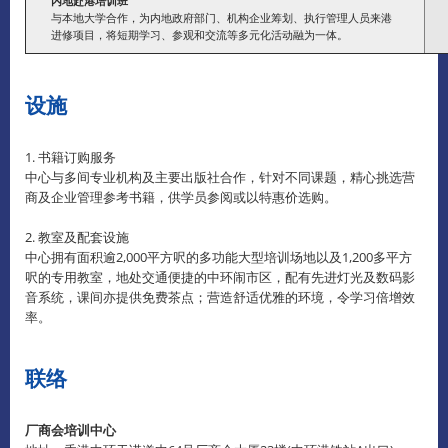
内地赴港培训班
与本地大学合作，为内地政府部门、机构企业筹划、执行管理人员来港
进修项目，将短期学习、参观和交流等多元化活动融为一体。
设施
1. 书籍订购服务
中心与多间专业机构及主要出版社合作，针对不同课题，精心挑选营
商及企业管理参考书籍，供学员参阅或以特惠价选购。
2. 教室及配套设施
中心拥有面积逾2,000平方呎的多功能大型培训场地以及1,200多平方
呎的专用教室，地处交通便捷的中环闹市区，配有先进灯光及数码影
音系统，课间亦提供免费茶点；营造舒适优雅的环境，令学习倍增效
率。
联络
厂商会培训中心