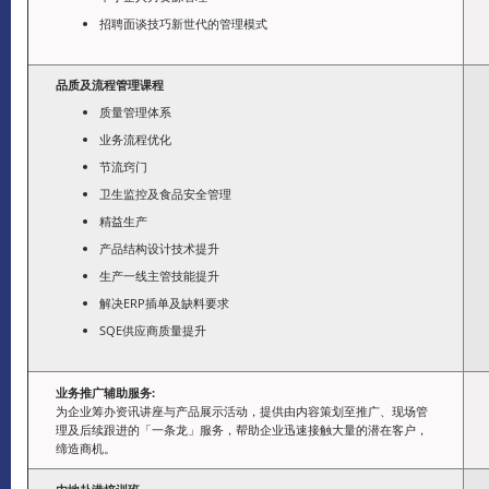
招聘面谈技巧新世代的管理模式
品质及流程管理课程
质量管理体系
业务流程优化
节流窍门
卫生监控及食品安全管理
精益生产
产品结构设计技术提升
生产一线主管技能提升
解决ERP插单及缺料要求
SQE供应商质量提升
业务推广辅助服务:
为企业筹办资讯讲座与产品展示活动，提供由内容策划至推广、现场管
理及后续跟进的「一条龙」服务，帮助企业迅速接触大量的潜在客户，
缔造商机。