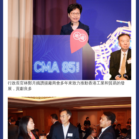
行政長官林鄭月娥讚揚廠商會多年來致力推動香港工業和貿易的發
展，貢獻良多