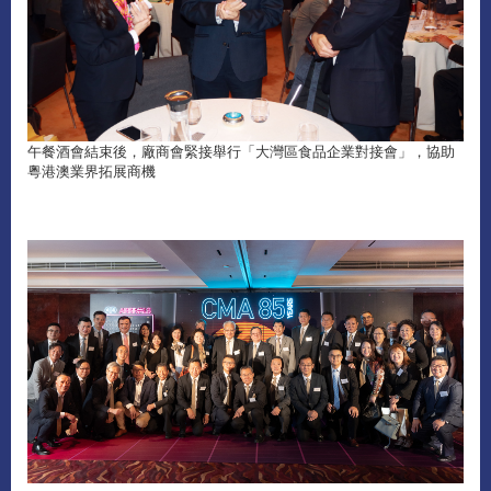
午餐酒會結束後，廠商會緊接舉行「大灣區食品企業對接會」，協助
粵港澳業界拓展商機