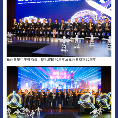
廠商會舉行午餐酒會，慶祝建國70周年及廠商會成立85周年