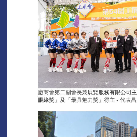
廠商會第二副會長兼展覽服務有限公司主
眼緣獎」及「最具魅力獎」得主 - 代表昌