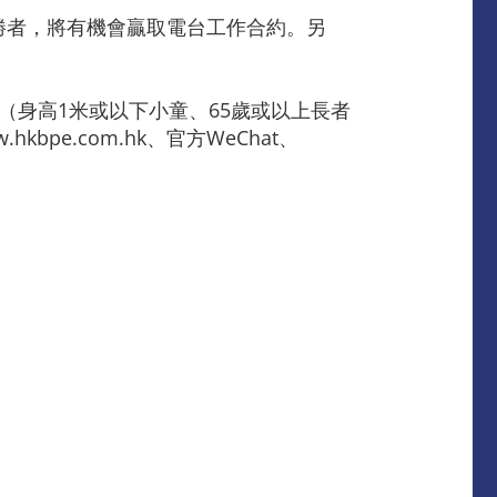
優勝者，將有機會贏取電台工作合約。另
（身高1米或以下小童、65歲或以上長者
e.com.hk、官方WeChat、