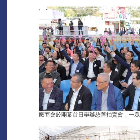
廠商會於開幕首日舉辦慈善拍賣會，一眾