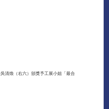
長吳清煥（右六）頒獎予工展小姐「最合