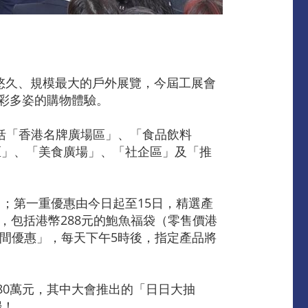
最悠久、規模最大的戶外展覽，今屆工展會
精彩多姿的購物體驗。
括「香港名牌廣場區」、「食品飲料
區」、「美食廣場」、「社企區」及「推
；第一重優惠由今日起至15日，精選產
，包括港幣288元的鮑魚福袋（零售價港
「晚間優惠」，每天下午5時後，指定產品將
80萬元，其中大會推出的「日日大抽
歸！