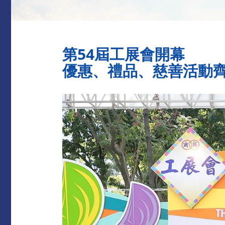
第54屆工展會開幕
優惠、禮品、慈善活動