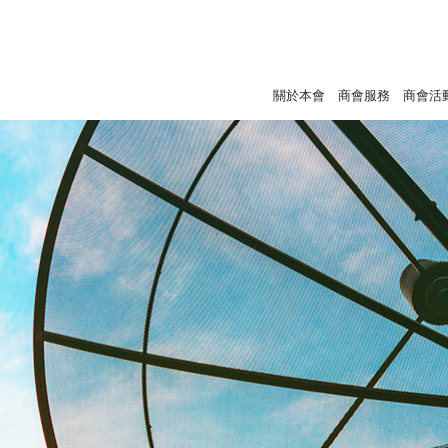
關於本會
商會服務
商會活