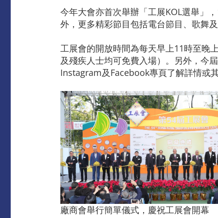
今年大會亦首次舉辦「工展KOL選舉」，
外，更多精彩節目包括電台節目、歌舞及
工展會的開放時間為每天早上11時至晚上
及殘疾人士均可免費入場）。另外，今屆展會
Instagram及Facebook專頁了解詳
廠商會舉行簡單儀式，慶祝工展會開幕