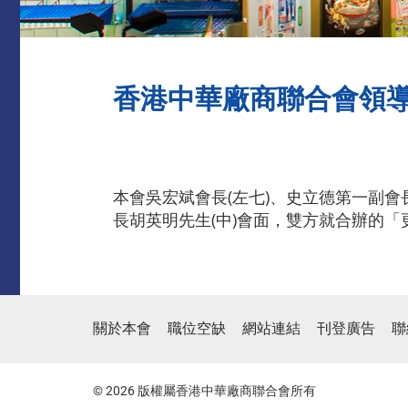
香港中華廠商聯合會領
本會吳宏斌會長(左七)、史立德第一副會長
長胡英明先生(中)會面，雙方就合辦的
關於本會
職位空缺
網站連結
刊登廣告
聯
© 2026 版權屬香港中華廠商聯合會所有