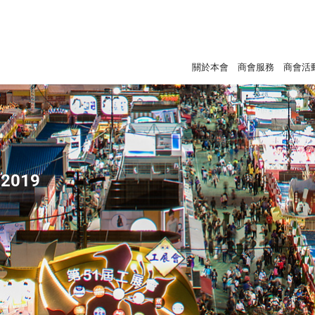
關於本會
商會服務
商會活
2019