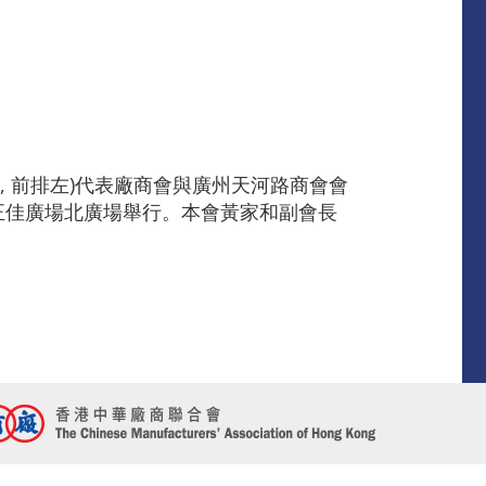
, 前排左)代表廠商會與廣州天河路商會會
假正佳廣場北廣場舉行。本會黃家和副會長