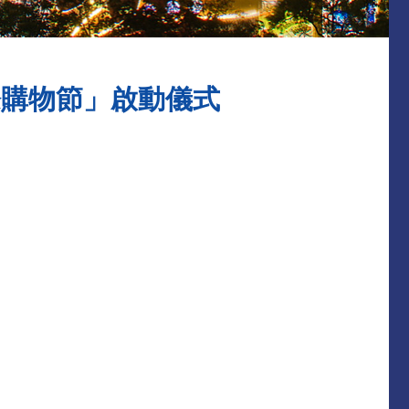
際購物節」啟動儀式