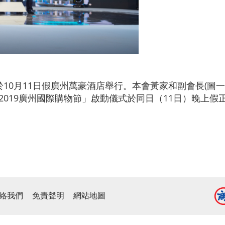
10月11日假廣州萬豪酒店舉行。本會黃家和副會長(圖一
「2019廣州國際購物節」啟動儀式於同日（11日）晚上
絡我們
免責聲明
網站地圖