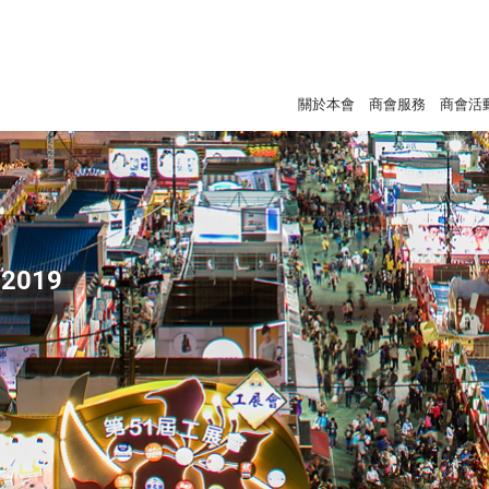
關於本會
商會服務
商會活
2019