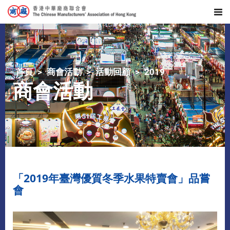
首頁
商會活動
活動回顧
2019
商會活動
「2019年臺灣優質冬季水果特賣會」品嘗
會