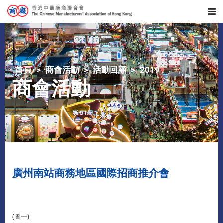
首頁
商會活動
活動回顧
2019
商會活動
廣州南站商務地區國際招商推介會
(圖一)