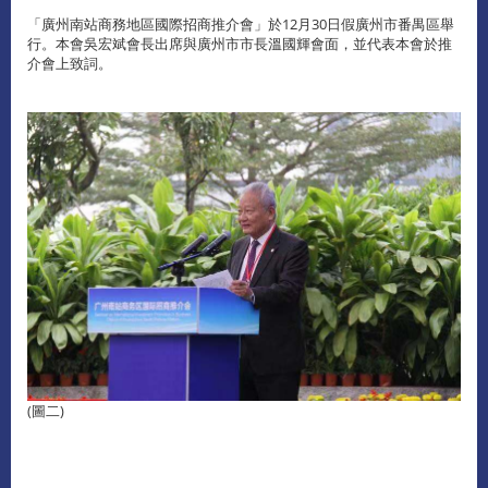
「廣州南站商務地區國際招商推介會」於12月30日假廣州市番禺區舉
行。本會吳宏斌會長出席與廣州市市長溫國輝會面，並代表本會於推
介會上致詞。
(圖二)