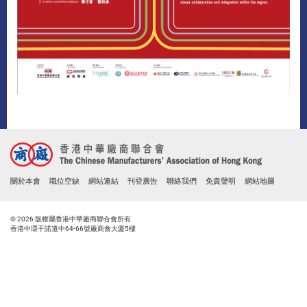
關於本會
職位空缺
網站連結
刊登廣告
聯絡我們
免責聲明
網站地圖
© 2026 版權屬香港中華廠商聯合會所有
香港中環干諾道中64-66號廠商會大廈5樓