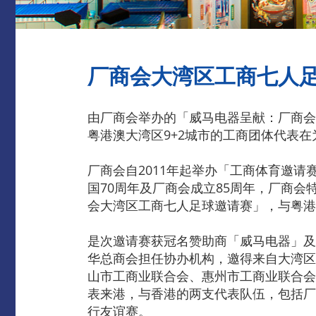
厂商会大湾区工商七人
由厂商会举办的「威马电器呈献：厂商会大
粤港澳大湾区9+2城市的工商团体代表
厂商会自2011年起举办「工商体育邀
国70周年及厂商会成立85周年，厂商
会大湾区工商七人足球邀请赛」，与粤港
是次邀请赛获冠名赞助商「威马电器」及
华总商会担任协办机构，邀得来自大湾区
山市工商业联合会、惠州市工商业联合会
表来港，与香港的两支代表队伍，包括厂
行友谊赛。