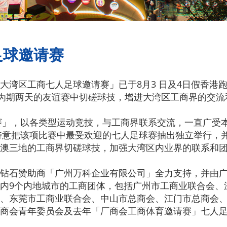
足球邀请赛
湾区工商七人足球邀请赛」已于8月3 日及4日假香港跑
在为期两天的友谊赛中切磋球技，增进大湾区工商界的交流
请赛」，以各类型运动竞技，与工商界联系交流，一直广受
会特意把该项比赛中最受欢迎的七人足球赛抽出独立举行，
澳三地的工商界切磋球技，加强大湾区内业界的联系和
钻石赞助商「广州万科企业有限公司」全力支持，并由
内9个内地城市的工商团体，包括广州市工商业联合会、
、东莞市工商业联合会、中山市总商会、江门市总商会
商会青年委员会及去年「厂商会工商体育邀请赛」七人