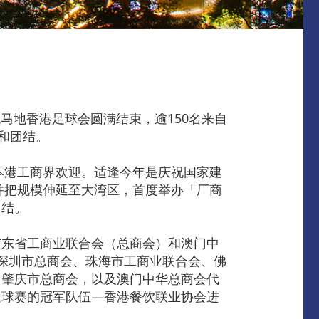
马地香港足球会圆满结束，逾150名来自
和团结。
本港工商界欢迎。适逢今年是庆祝国家建
并把规模伸延至大湾区，首度举办「厂商
团结。
广东省工商业联合会（总商会）和澳门中
深圳市总商会、珠海市工商业联合会、佛
、肇庆市总商会，以及澳门中华总商会代
足球赛的冠军队伍—香港餐饮联业协会进