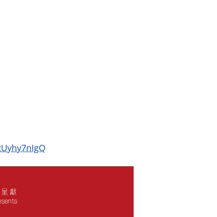
RUyhy7nIgQ