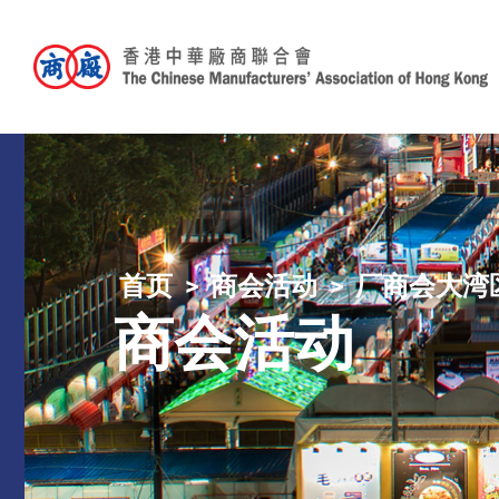
首页
商会活动
厂商会大湾
商会活动