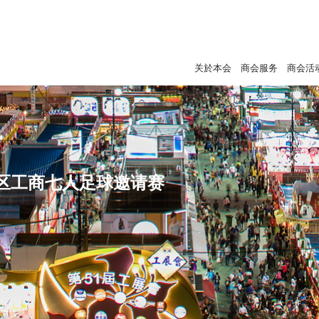
关於本会
商会服务
商会活
区工商七人足球邀请赛