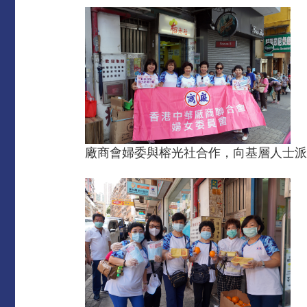
廠商會婦委與榕光社合作，向基層人士派