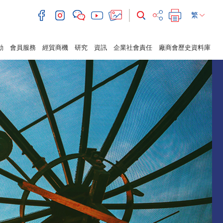
繁
動
會員服務
經貿商機
研究
資訊
企業社會責任
廠商會歷史資料庫