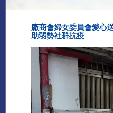
廠商會婦女委員會愛心
助弱勢社群抗疫