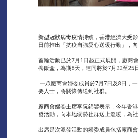
新型冠狀病毒疫情持續，香港經濟大受影
日前推出「抗疫自強愛心送暖行動」，向
首輪活動已於7月1日起正式展開，廠商
養飯盒，為期8天，連同將於7月22至25
一眾廠商會婦委成員於7月7日及8日，一
要人士，將關懷傳送到社群。
廠商會婦委主席李阮錦鑾表示，今年香港
發活動，向本地弱勢社群送上溫暖，為社
出席是次派發活動的婦委成員包括廠商會