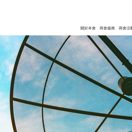
關於本會
商會服務
商會活