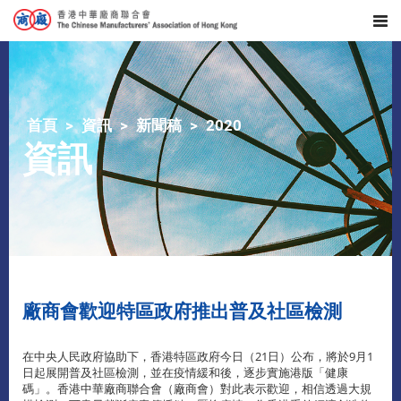
首頁
資訊
新聞稿
2020
資訊
廠商會歡迎特區政府推出普及社區檢測
在中央人民政府協助下，香港特區政府今日（21日）公布，將於9月1
日起展開普及社區檢測，並在疫情緩和後，逐步實施港版「健康
碼」。香港中華廠商聯合會（廠商會）對此表示歡迎，相信透過大規