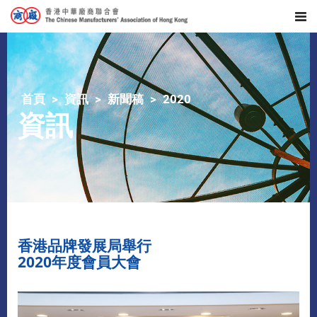
首頁
資訊
新聞稿
2020
資訊
香港品牌發展局舉行
2020年度會員大會