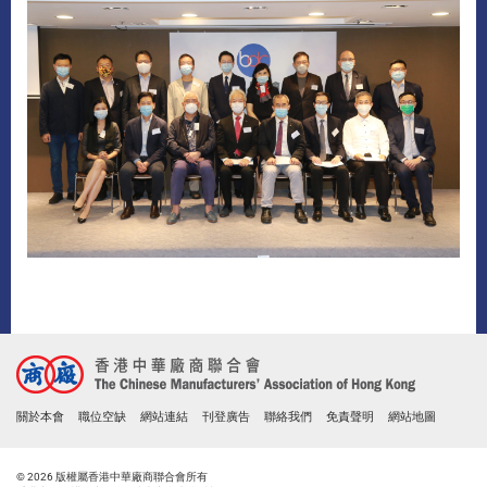
關於本會
職位空缺
網站連結
刊登廣告
聯絡我們
免責聲明
網站地圖
© 2026 版權屬香港中華廠商聯合會所有