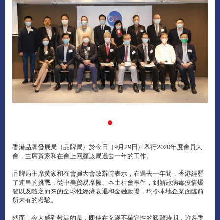
香港品牌發展局（品牌局）於今日（9月29日）舉行2020年度會員大
會，主席黃家和在會上回顧該局過去一年的工作。
品牌局主席黃家和在會員大會致辭時表示，在過去一年間，香港經歷
了連串的挑戰，從中美貿易摩擦、本土社會事件，到新冠病毒疫情爆
發以及隨之而來的全球性經濟衰退和金融動盪，均令本地企業面臨前
所未有的考驗。
然而，令人感到鼓舞的是，即使在充滿不確定性的艱難時期，許多香