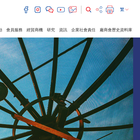
繁
動
會員服務
經貿商機
研究
資訊
企業社會責任
廠商會歷史資料庫