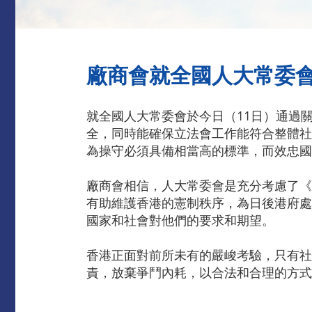
廠商會就全國人大常委
就全國人大常委會於今日（11日）通過
全，同時能確保立法會工作能符合整體社
為操守必須具備相當高的標準，而效忠國
廠商會相信，人大常委會是充分考慮了《
有助維護香港的憲制秩序，為日後港府處
國家和社會對他們的要求和期望。
香港正面對前所未有的嚴峻考驗，只有社
責，放棄爭鬥內耗，以合法和合理的方式