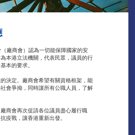
應
會（廠商會）認為一切能保障國家的安
作為本港立法機關，代表民眾，議員的行
最基本的要求。
理的決定。廠商會希望有關資格框架，能
的社會爭拗，同時讓所有公職人員，了解
。廠商會再次促請各位議員盡心履行職
好抗疫戰，讓香港重新出發。