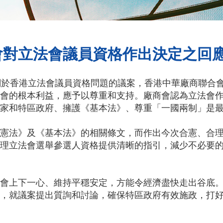
會對立法會議員資格作出決定之回
關於香港立法會議員資格問題的議案，香港中華廠商聯合
會的根本利益，應予以尊重和支持。廠商會認為立法會
家和特區政府、擁護《基本法》、尊重「一國兩制」是
憲法》及《基本法》的相關條文，而作出今次合憲、合
理立法會選舉參選人資格提供清晰的指引，減少不必要
會上下一心、維持平穩安定，方能令經濟盡快走出谷底
，就議案提出質詢和討論，確保特區政府有效施政，打