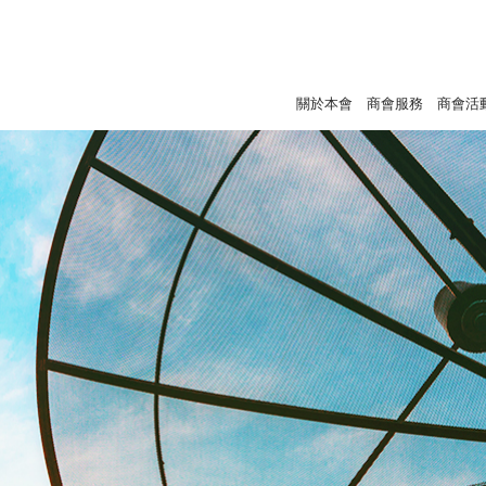
關於本會
商會服務
商會活