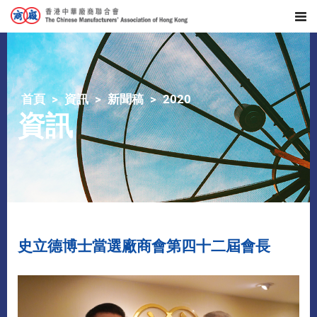
首頁
資訊
新聞稿
2020
資訊
史立德博士當選廠商會第四十二屆會長