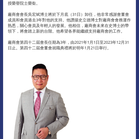
授榮譽院士榮銜。
廠商會會長吳宏斌博士將於下月底（31日）卸任，他非常感謝會董會
成員和會員過去3年對他的支持。他讚揚史立德博士對廠商會會務運作
熟悉，關心會員及年輕人的發展。他相信，廠商會未來在史博士的帶
領下，將會踏上新的台階。他希望各界能繼續支持廠商會的工作。
廠商會第四十二屆會長任期為3年，由2021年1月1日至2023年12月31
日止。第四十二屆會董會就職典禮將於明年1月21日舉行。