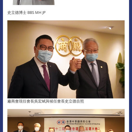
史立德博士 BBS MH JP
廠商會現任會長吳宏斌與候任會長史立德合照