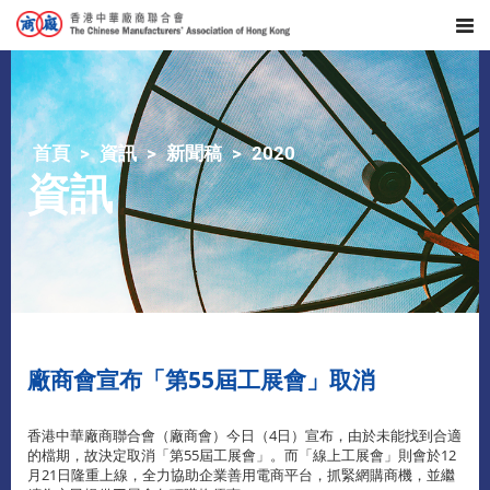
首頁
資訊
新聞稿
2020
資訊
廠商會宣布「第55屆工展會」取消
香港中華廠商聯合會（廠商會）今日（4日）宣布，由於未能找到合適
的檔期，故決定取消「第55屆工展會」。而「線上工展會」則會於12
月21日隆重上線，全力協助企業善用電商平台，抓緊網購商機，並繼