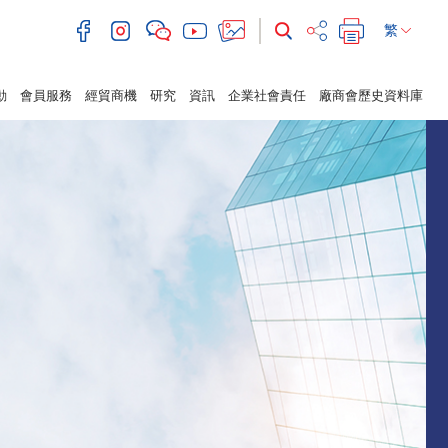
繁
動
會員服務
經貿商機
研究
資訊
企業社會責任
廠商會歷史資料庫