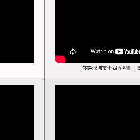
淺談深圳市十四五規劃 | 