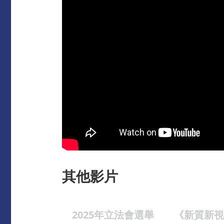
其他影片
2025年立法會選舉
《新質新視