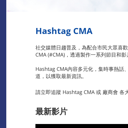
Hashtag CMA
社交媒體日趨普及，為配合市民大眾喜歡
CMA (#CMA)，透過製作一系列節
Hashtag CMA內容多元化，集時事
道，以獲取最新資訊。
請立即追蹤 Hashtag CMA 或 廠商會
最新影片