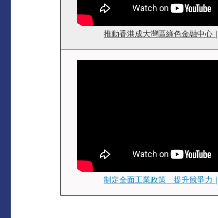
推動香港成大灣區綠色金融中心 |
制定全面工業政策 提升競爭力 |