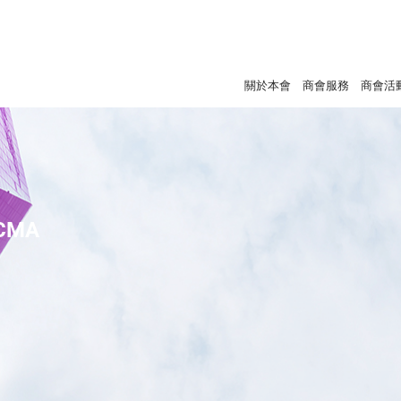
關於本會
商會服務
商會活
 CMA