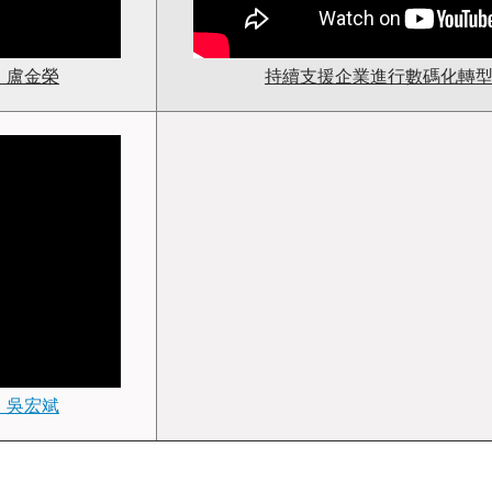
 盧金榮
持續支援企業進行數碼化轉型
 吳宏斌