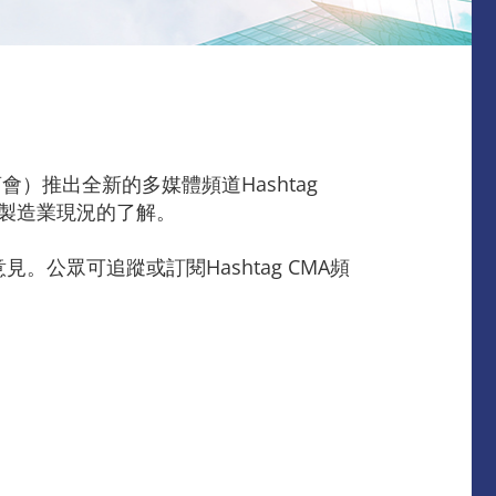
推出全新的多媒體頻道Hashtag
是製造業現況的了解。
。公眾可追蹤或訂閱Hashtag CMA頻