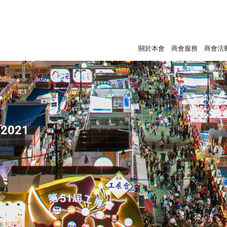
關於本會
商會服務
商會活
2021