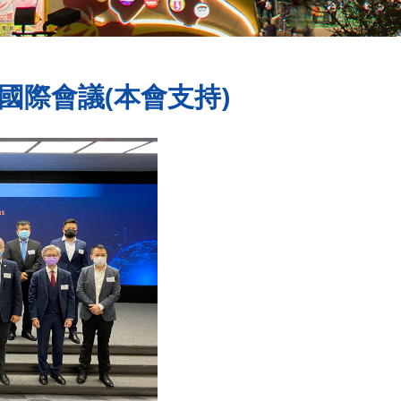
術國際會議(本會支持)