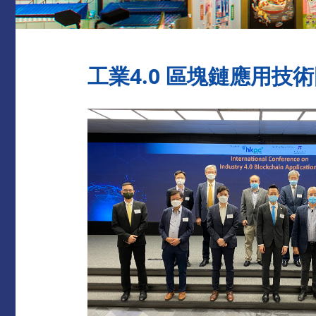
工業4.0 區塊鏈應用技