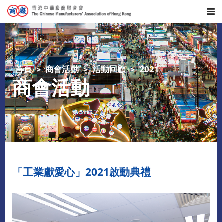
首頁
商會活動
活動回顧
2021
商會活動
「工業獻愛心」2021啟動典禮