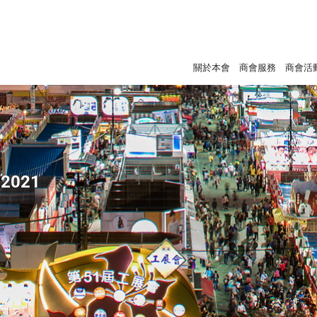
關於本會
商會服務
商會活
2021