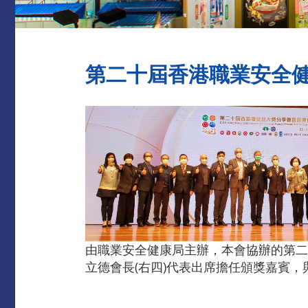
第二十屆香港職業安全
由職業安全健康局主辦，本會協辦的第二
立德會長(右四)代表出席擔任頒獎嘉賓，