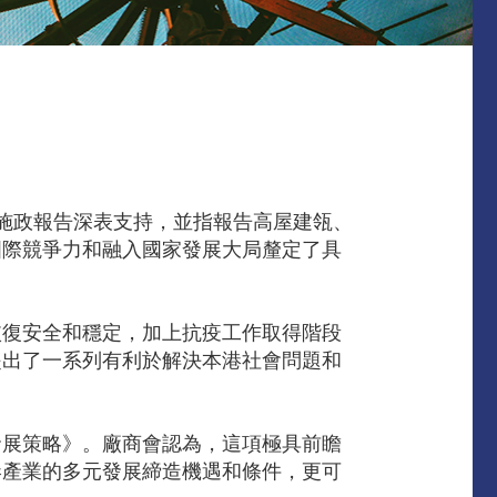
施政報告深表支持，並指報告高屋建瓴、
國際競爭力和融入國家發展大局釐定了具
恢復安全和穩定，加上抗疫工作取得階段
提出了一系列有利於解決本港社會問題和
發展策略》。廠商會認為，這項極具前瞻
港產業的多元發展締造機遇和條件，更可