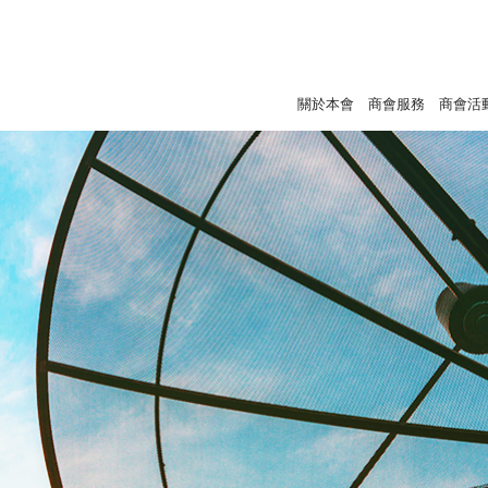
關於本會
商會服務
商會活