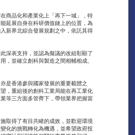
需在商品化和產業化上「再下一城」，特
才能延展自身在科研價值鏈上的位置，為
納入新界北綜合發展規劃之中，依託其得
對此深表支持，並認為擬議的改組彰顯了
作用，並確立創科與製造之間相輔相成、
，亦是香港參與國家發展的重要載體之
冀望，重組後的創科工業局能在再工業化
工業等三方面多管齊下，帶領業界把握當
措施取得了有目共睹的成效，並歡迎環境
候變化的挑戰轉化為機遇，並希望政府投