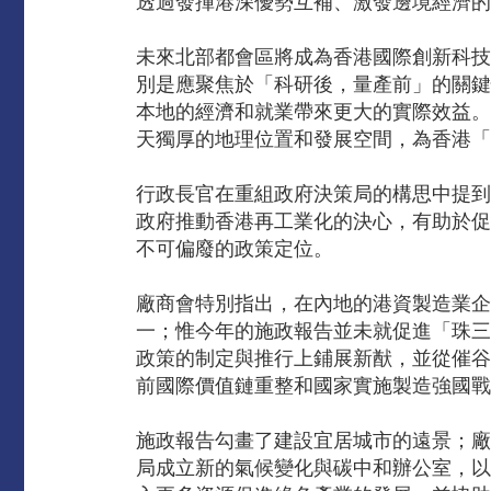
透過發揮港深優勢互補、激發邊境經濟的
未來北部都會區將成為香港國際創新科技
別是應聚焦於「科研後，量產前」的關鍵
本地的經濟和就業帶來更大的實際效益。
天獨厚的地理位置和發展空間，為香港「
行政長官在重組政府決策局的構思中提到
政府推動香港再工業化的決心，有助於促
不可偏廢的政策定位。
廠商會特別指出，在內地的港資製造業企
一；惟今年的施政報告並未就促進「珠三
政策的制定與推行上鋪展新猷，並從催谷
前國際價值鏈重整和國家實施製造強國戰
施政報告勾畫了建設宜居城市的遠景；廠
局成立新的氣候變化與碳中和辦公室，以