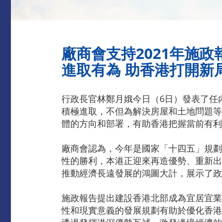
廠商會支持2021年施政
進取有為 助香港打開新
行政長官林鄭月娥今日（6日）發表了任
積極進取，不但為解決房屋和土地問題等
體的方向和部署，有助香港把握當前有利
廠商會認為，今年是國家「十四五」規劃
性的勝利，本港正迎來再造優勢、重新出
推動經濟長遠發展的鴻圖大計，展示了政
施政報告提出建設香港北部成為宜居宜業
性和現實意義的發展規劃有助於優化香港