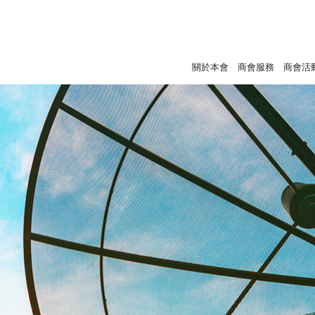
關於本會
商會服務
商會活