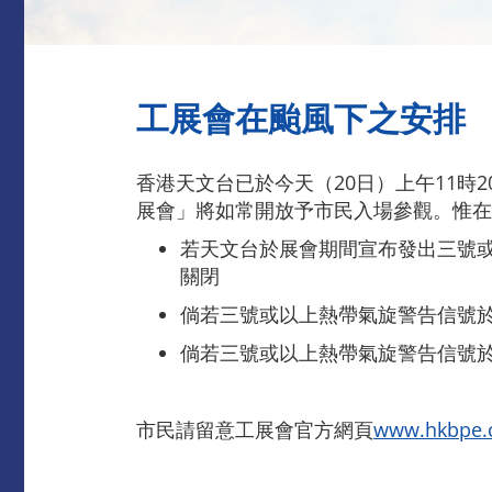
工展會在颱風下之安排
香港天文台已於今天（20日）上午11時
展會」將如常開放予市民入場參觀。惟在
若天文台於展會期間宣布發出三號或
關閉
倘若三號或以上熱帶氣旋警告信號
倘若三號或以上熱帶氣旋警告信號於
市民請留意工展會官方網頁
www.hkbpe.