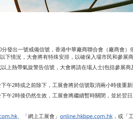
20分發出一號戒備信號，香港中華廠商聯合會（廠商會）
以下情況，大會將有特殊安排，以確保入場市民和參展
以上熱帶氣旋警告信號，大會將請在場人士(包括參展商
於下午2時或之前除下，工展會將於信號取消兩小時後重
下午2時後仍然生效，工展會將繼續暫時關閉，並於翌日
com.hk
、「網上工展會」
online.hkbpe.com.hk
，或「工