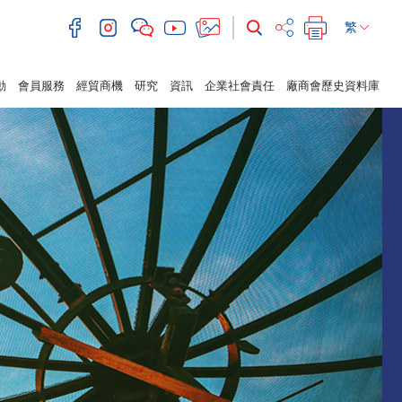
繁
動
會員服務
經貿商機
研究
資訊
企業社會責任
廠商會歷史資料庫