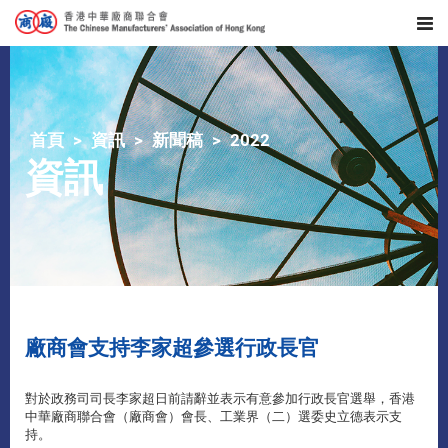
首頁
資訊
新聞稿
2022
資訊
​廠商會支持李家超參選行政長官
對於政務司司長李家超日前請辭並表示有意參加行政長官選舉，香港
中華廠商聯合會（廠商會）會長、工業界（二）選委史立德表示支
持。