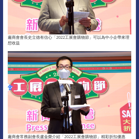
廠商會會長史立德有信心「2022工展會購物節」可以為中小企帶來理
想收益
廠商會常務副會長盧金榮介紹「2022工展會購物節」精彩折扣優惠