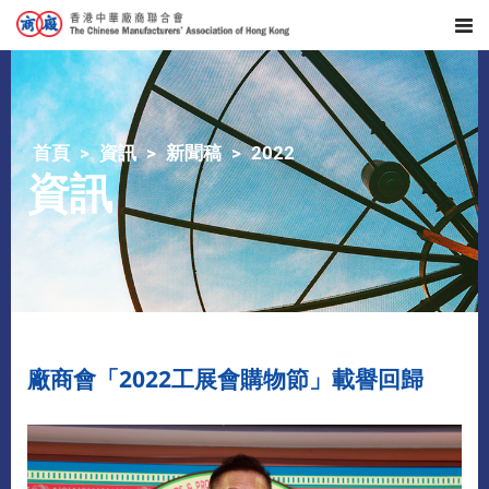
首頁
資訊
新聞稿
2022
資訊
廠商會「2022工展會購物節」載譽回歸