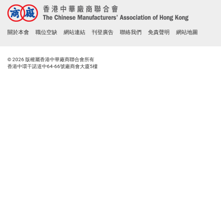
關於本會
職位空缺
網站連結
刊登廣告
聯絡我們
免責聲明
網站地圖
© 2026 版權屬香港中華廠商聯合會所有
香港中環干諾道中64-66號廠商會大廈5樓