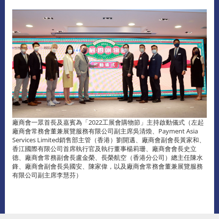
廠商會一眾首長及嘉賓為「2022工展會購物節」主持啟動儀式（左起
廠商會常務會董兼展覽服務有限公司副主席吳清煥、Payment Asia
Services Limited銷售部主管（香港）劉開邁、廠商會副會長黃家和、
香江國際有限公司首席執行官及執行董事楊莉珊、廠商會會長史立
德、廠商會常務副會長盧金榮、長榮航空（香港分公司）總主任陳水
鋒、廠商會副會長吳國安、陳家偉，以及廠商會常務會董兼展覽服務
有限公司副主席李慧芬）