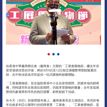
由香港中華廠商聯合會（廠商會）主辦的「工展會購物節」繼去年首
度登場便深受好評後，將於9月9日至12日假亞洲國際博覽館隆重回
歸，在中秋佳節為市民提供一站式購物和娛樂體驗。
「工展會購物節」旨在協助香港中小企在疫情期間，把握本地內銷商
機，同時讓市民在留港抗疫期間，仍能享受購物的樂趣；去年首屆展
覽得到參展商和市民的熱烈迴響，銷售額創下佳績。
在今天（30日）的新聞發布會上，廠商會會長史立德指出，有別於每
年在維多利亞公園舉行的招牌展覽「工展會」，「工展會購物節」是