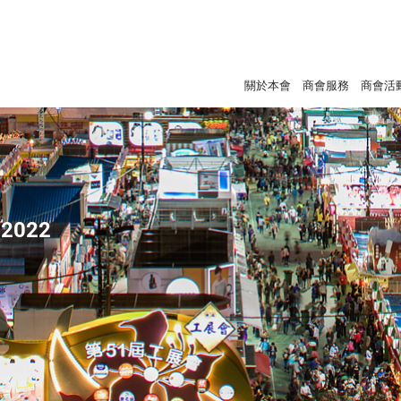
關於本會
商會服務
商會活
2022