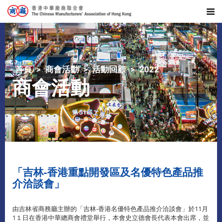
首頁
商會活動
活動回顧
2022
商會活動
「吉林-香港重點開發區及名優特色產品推
介洽談會」
由吉林省商務廳主辦的「吉林-香港名優特色產品推介洽談會」於11月
1１日在香港中華總商會禮堂舉行，本會史立德會長代表本會出席，並