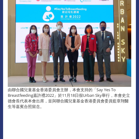
由聯合國兒童基金香港委員會主辦，本會支持的「Say Yes To
Breastfeeding嘉許禮2022」於11月18日假Urban Sky舉行，本會史立
德會長代表本會出席，並與聯合國兒童基金香港委員會委員藍章翔醫
生等嘉賓合照留念。