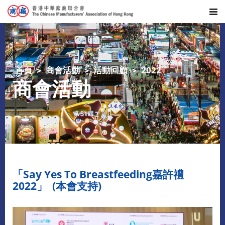
首頁
商會活動
活動回顧
2022
商會活動
「Say Yes To Breastfeeding嘉許禮
2022」 (本會支持)