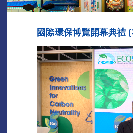
國際環保博覽開幕典禮 (