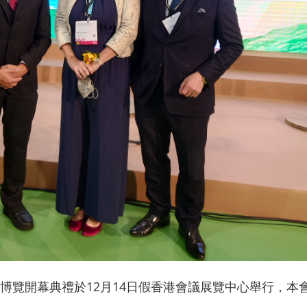
博覽開幕典禮於12月14日假香港會議展覽中心舉行，本