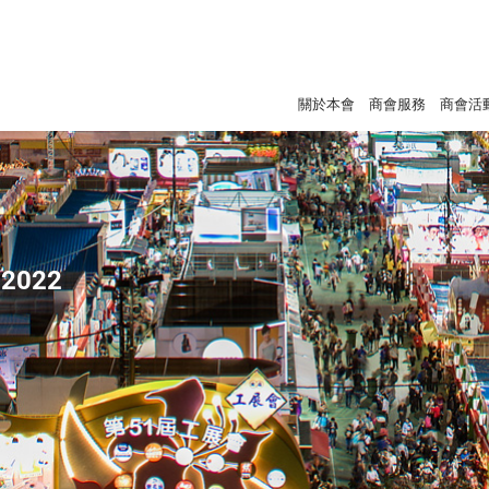
關於本會
商會服務
商會活
2022