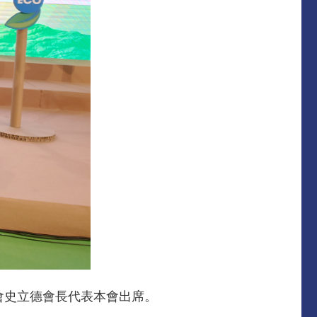
會史立德會長代表本會出席。