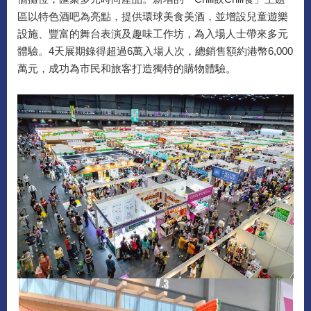
區以特色酒吧為亮點，提供環球美食美酒，並增設兒童遊樂
設施、豐富的舞台表演及趣味工作坊，為入場人士帶來多元
體驗。4天展期錄得超過6萬入場人次，總銷售額約港幣6,000
萬元，成功為市民和旅客打造獨特的購物體驗。