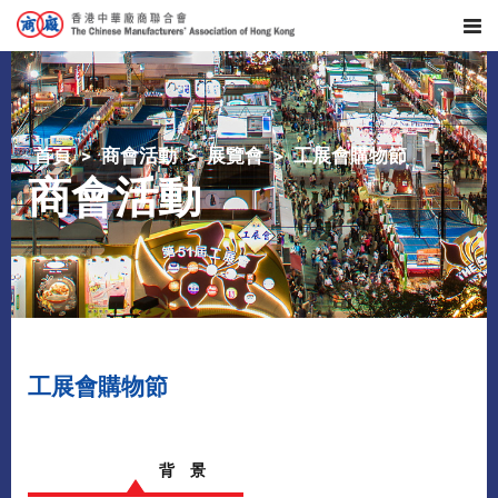
首頁
商會活動
展覽會
工展會購物節
商會活動
工展會購物節
背 景