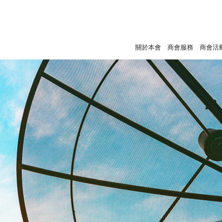
關於本會
商會服務
商會活