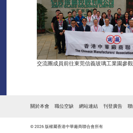
交流團成員前往東莞信義玻璃工業園參觀
關於本會
職位空缺
網站連結
刊登廣告
聯
© 2026 版權屬香港中華廠商聯合會所有