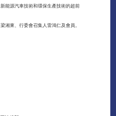
國新能源汽車技術和環保生產技術的超前
、梁湘東、行委會召集人雷鴻仁及會員。