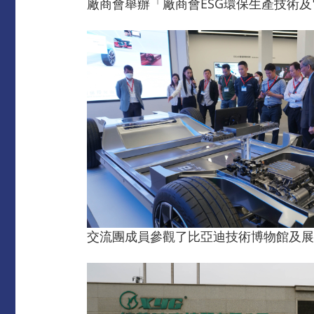
廠商會舉辦「廠商會ESG環保生產技術
交流團成員參觀了比亞迪技術博物館及展