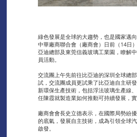
綠色發展是全球的大趨勢，也是國家邁向
中華廠商聯合會（廠商會）日前（14日
亞迪總部及東莞信義玻璃工業園，瞭解中
員活動。
交流團上午先前往比亞迪的深圳全球總部
試，交流團成員更試乘了比亞迪自主研發
新環保生產技術，包括浮法玻璃生產線、
任陳霞就製造業如何推動可持續發展，實
廠商會會長史立德表示，在國際局勢紛擾
的底氣，發展自主技術，成為引領全球汽
啟發。