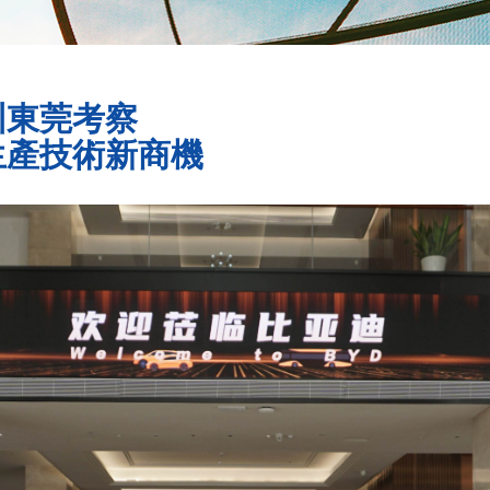
圳東莞考察
生產技術新商機