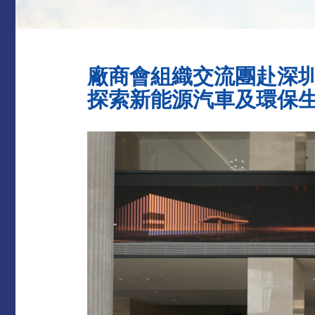
​廠商會組織交流團赴深
探索新能源汽車及環保