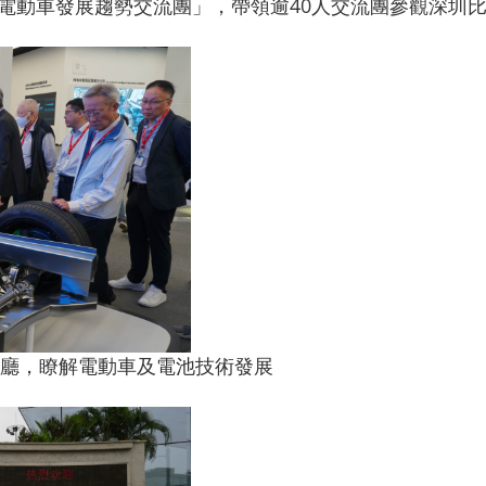
及電動車發展趨勢交流團」，帶領逾40人交流團參觀深圳
廳，瞭解電動車及電池技術發展