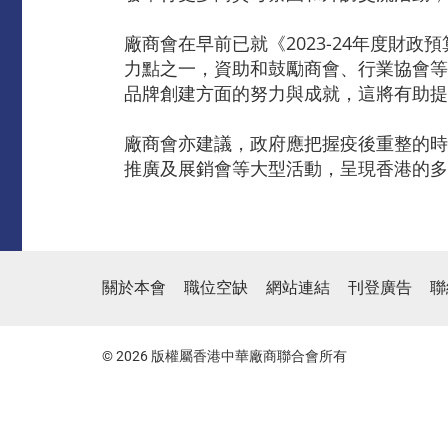
廠商會在早前已就《2023-24年度
力點之一，資助和鼓勵商會、行業協會等
品牌創建方面的努力與成就，這將有助提
廠商會亦建議，政府應把握疫後重整的時
推廣及展銷會等大型活動，呈現香港的多
關於本會
職位空缺
網站連結
刊登廣告
聯
© 2026 版權屬香港中華廠商聯合會所有