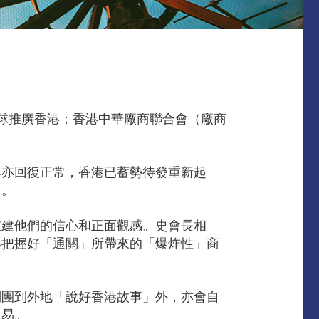
球推廣香港；香港中華廠商聯合會（廠商
作亦回復正常，香港已蓄勢待發重新起
」。
重建他們的信心和正面觀感。史會長相
界把握好「通關」所帶來的「爆炸性」商
問團到外地「說好香港故事」外，亦會自
貿易。