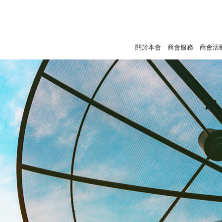
關於本會
商會服務
商會活