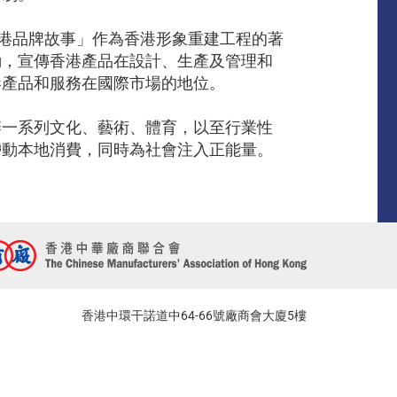
香港品牌故事」作為香港形象重建工程的著
動，宣傳香港產品在設計、生產及管理和
港產品和服務在國際市場的地位。
辦一系列文化、藝術、體育，以至行業性
帶動本地消費，同時為社會注入正能量。
香港中環干諾道中64-66號廠商會大廈5樓