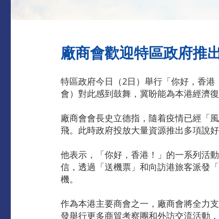
廠商會歡迎特區政府推
特區政府今日（2日）舉行「你好，香港
會）對此感到鼓舞，冀盼能為本港經濟復
廠商會會長史立德指，隨着疫情已經「風
飛。此時政府投放大量資源推出多項說好
他表示，「你好，香港！」的一系列活動
信，透過「送機票」和向訪港旅客派發「
機。
作為本港主要商會之一，廠商會將全力支
發舉行更多商貿考察團和外訪交流活動，