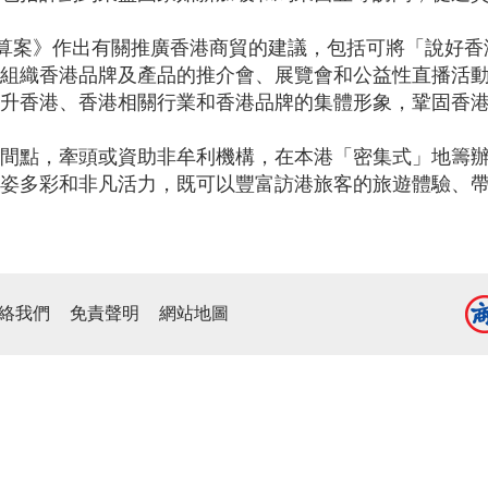
財政預算案》作出有關推廣香港商貿的建議，包括可將「說好
組織香港品牌及產品的推介會、展覽會和公益性直播活
升香港、香港相關行業和香港品牌的集體形象，鞏固香
間點，牽頭或資助非牟利機構，在本港「密集式」地籌
姿多彩和非凡活力，既可以豐富訪港旅客的旅遊體驗、
絡我們
免責聲明
網站地圖