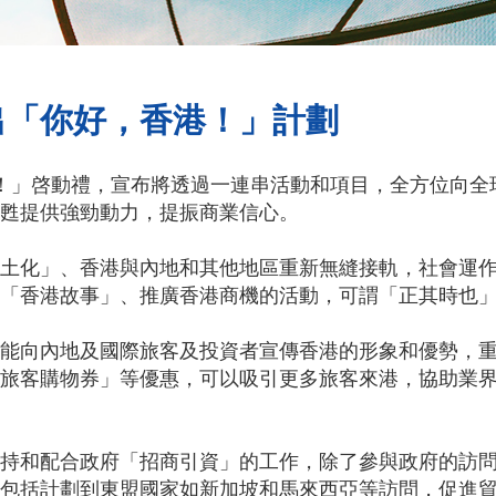
出「你好，香港！」計劃
！」啓動禮，宣布將透過一連串活動和項目，全方位向全
甦提供強勁動力，提振商業信心。
土化」、香港與內地和其他地區重新無縫接軌，社會運
「香港故事」、推廣香港商機的活動，可謂「正其時也
能向內地及國際旅客及投資者宣傳香港的形象和優勢，
旅客購物券」等優惠，可以吸引更多旅客來港，協助業
持和配合政府「招商引資」的工作，除了參與政府的訪
包括計劃到東盟國家如新加坡和馬來西亞等訪問，促進