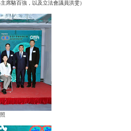
心主席駱百強，以及立法會議員洪雯）
照