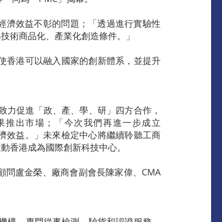
經濟效益不彰的問題；「透過進行實驗性
為技術商品化、產業化創造條件。」
，使香港可以融入國家的創新體系，並提升
，致力促進「政、產、學、研」四方合作，
果推出市場；「今次我們再進一步成立
經濟效益。」未來檢定中心將繼續聆聽工商
推動香港成為國際創新科技中心。
顧問盧金榮、廠商會副會長陳家偉、CMA
。
定機構，專門從事檢測、驗貨和認證服務。