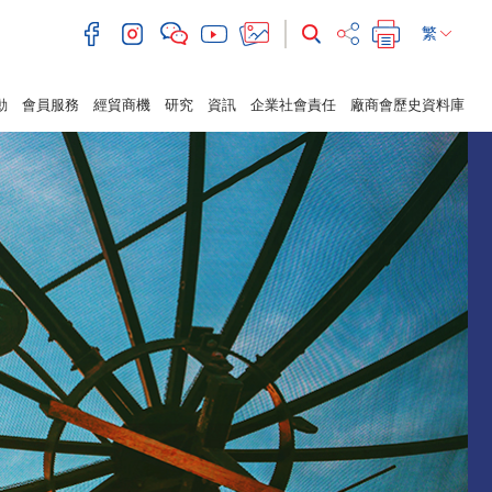
繁
動
會員服務
經貿商機
研究
資訊
企業社會責任
廠商會歷史資料庫