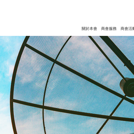
關於本會
商會服務
商會活