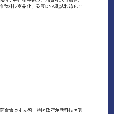
推動科技商品化、發展DNA測試和綠色金
廠商會會長史立德、特區政府創新科技署署