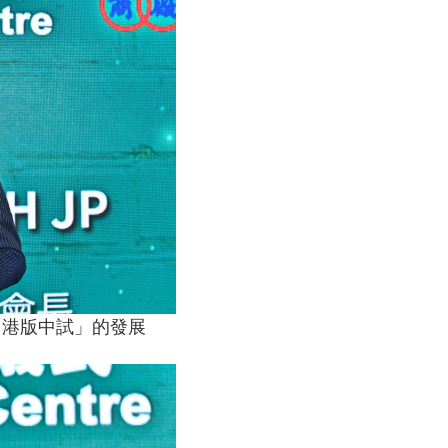
「港版中試」的發展