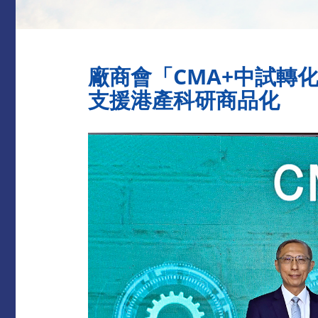
廠商會「CMA+中試轉
支援港產科研商品化