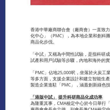
香港中華廠商聯合會（廠商會）一直致力
化中心」（PMC），為本地企業和創科
商品化步伐。
「中試」又稱為中間性試驗，是指科研成
試產和用戶試驗等步驟，內地和海外的實
「PMC」佔地25,000呎，坐落於火
等多方面，支援企業設計和建立智能生產
製造企業進駐「PMC」，涵蓋創新綠色
「港版中試」
提升科研商品化成功率
為隆重其事，CMA檢定中心於今日舉行
廠商會會長史立德、副會長兼CMA檢定