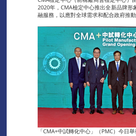
2020年，CMA檢定中心推出全新品
融服務，以應對全球需求和配合政府推動
「CMA+中試轉化中心」（PMC）今