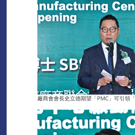
廠商會會長史立德期望「PMC」可引領