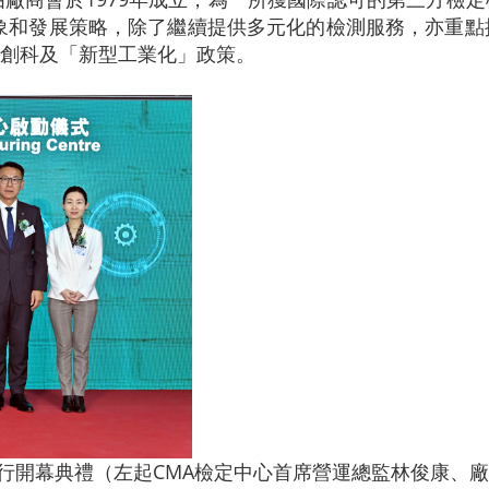
牌形象和發展策略，除了繼續提供多元化的檢測服務，亦重點
創科及「新型工業化」政策。
日舉行開幕典禮（左起CMA檢定中心首席營運總監林俊康、