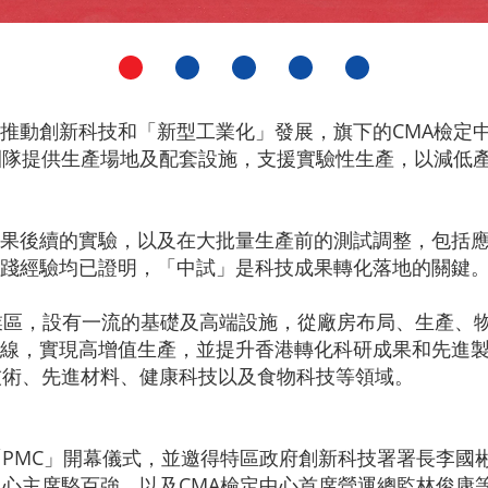
推動創新科技和「新型工業化」發展，旗下的CMA檢定中心
團隊提供生產場地及配套設施，支援實驗性生產，以減低
果後續的實驗，以及在大批量生產前的測試調整，包括
踐經驗均已證明，「中試」是科技成果轉化落地的關鍵
炭工業區，設有一流的基礎及高端設施，從廠房布局、生產
線，實現高增值生產，並提升香港轉化科研成果和先進製
技術、先進材料、健康科技以及食物科技等領域。
「PMC」開幕儀式，並邀得特區政府創新科技署署長李國
中心主席駱百強，以及CMA檢定中心首席營運總監林俊康等