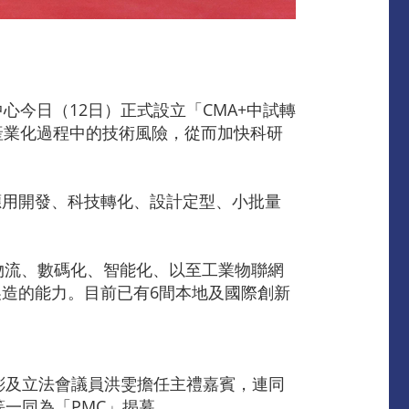
今日（12日）正式設立「CMA+中試轉
產業化過程中的技術風險，從而加快科研
應用開發、科技轉化、設計定型、小批量
。
、物流、數碼化、智能化、以至工業物聯網
造的能力。目前已有6間本地及國際創新
彬及立法會議員洪雯擔任主禮嘉賓，連同
一同為「PMC」揭幕。