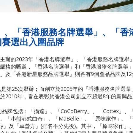
舉」、「香港服務名牌選舉」、「
初賽選出入圍品牌
主辦的2023年「香港名牌選舉」、「香港服務名牌選舉
嚴格的甄選，「香港名牌選舉」和「香港服務名牌選舉」各
」及「香港新星服務品牌選舉」則各有9個產品品牌及1
已是第25次舉辦；而創立於2005年的「香港服務名牌選
於2010年，旨在表彰於香港公司創立不超過8年的新興品
的品牌包括：「攝達」、「CoCoBerry」、「Cotte
小熊港式曲奇」、「MaBelle」、「原味家作」、「寵營
mily」及「卓營方」(排名不分先後)。其中，「原味家作」、「S