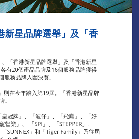
香港新星品牌選舉」及「香
」、「香港新星品牌選舉」及「香港新星
有20個產品品牌及16個服務品牌獲得
2個服務品牌入圍決賽。
舉」則在今年踏入第19屆。「香港新星品牌
牌。
x」、「皇冠牌」、「波仔」、「飛鷹」、「好
樂」、 「SPI」、「STEPPER」、
UNNEX」和「Tiger Family」乃往屆