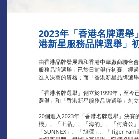
2023年「香港名牌選
港新星服務品牌選舉」
由香港品牌發展局和香港中華廠商聯合會
服務品牌選舉」已於日前舉行初賽。經過
進入決賽的資格；而「香港新星品牌選舉
「香港名牌選舉」創立於1999年，至今
選舉」和「香港新星服務品牌選舉」創立
20個進入2023年「香港名牌選舉」決賽
棧」、「正品」、「海的」、「何濟公」、「
「SUNNEX」、「旭暉」、「Tiger Fa