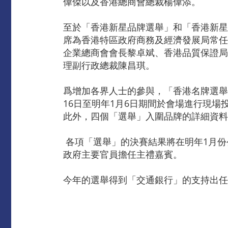
偉傑以及香港總商會總裁楊偉添。
至於「香港新星品牌選舉」和「香港新星
席為香港特區政府商務及經濟發展局常任
企業總商會會長黎卓斌、香港品質保證局
理副行政總裁陳昌琪。
爲增加各界人士的參與，「香港名牌選舉
16日至明年1月6日期間於會場進行現
此外，四個「選舉」入圍品牌的詳細資料可於品
各項「選舉」的決賽結果將在明年1月份
政府主要官員擔任主禮嘉賓。
今年的選舉得到「交通銀行」的支持出任