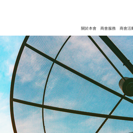
關於本會
商會服務
商會活