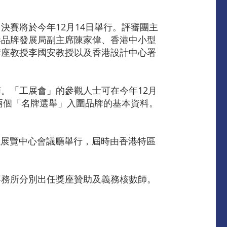
賽將於今年12月14日舉行。評審團主
港品牌發展局副主席陳家偉、香港中小型
講座教授李國安教授以及香港設計中心署
。「工展會」的參觀人士可在今年12月
兩個「名牌選舉」入圍品牌的基本資料。
議展覽中心會議廳舉行，屆時由香港特區
事務所分別出任獎座贊助及義務核數師。