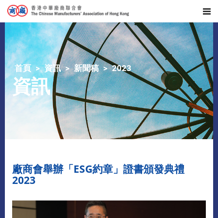
首頁
資訊
新聞稿
2023
資訊
廠商會舉辦「ESG約章」證書頒發典禮
2023