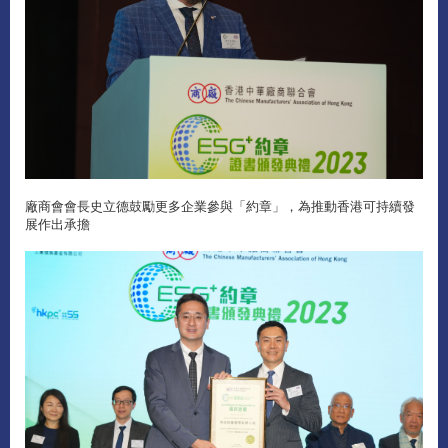
廠商會會長史立德鼓勵更多企業參與「約章」，為推動香港可持續發
展作出承擔