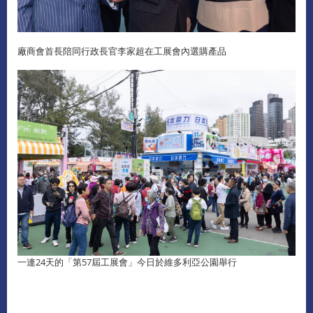
廠商會首長陪同行政長官李家超在工展會內選購產品
一連24天的「第57屆工展會」今日於維多利亞公園舉行