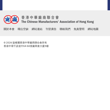
關於本會
職位空缺
網站連結
刊登廣告
聯絡我們
免責聲明
網站地圖
© 2026 版權屬香港中華廠商聯合會所有
香港中環干諾道中64-66號廠商會大廈5樓