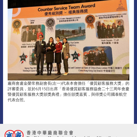
廠商會盧金榮常務副會長(左一)代表本會擔任「優質顧客服務大獎」的
評審委員，並於6月15日出席「香港優質顧客服務協會二十三周年會慶
暨優質顧客服務大獎頒獎典禮」擔任頒獎嘉賓，與得獎公司國泰航空
代表合照。