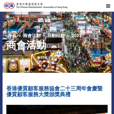
首頁
商會活動
活動回顧
2023
商會活動
香港優質顧客服務協會二十三周年會慶暨
優質顧客服務大獎頒獎典禮