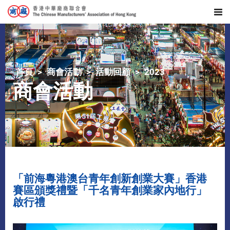
首頁
商會活動
活動回顧
2023
商會活動
「前海粵港澳台青年創新創業大賽」香港
賽區頒獎禮暨「千名青年創業家內地行」
啟行禮