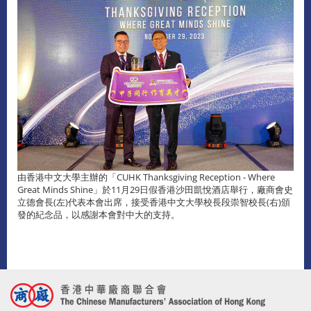
由香港中文大學主辦的「CUHK Thanksgiving Reception - Where
Great Minds Shine」於11月29日假香港沙田凱悅酒店舉行，廠商會史
立德會長(左)代表本會出席，接受香港中文大學校長段崇智校長(右)頒
發的紀念品，以感謝本會對中大的支持。