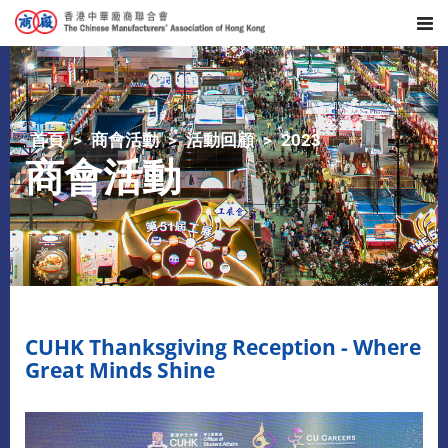
首頁
商會活動
活動回顧
2023
商會活動
CUHK Thanksgiving Reception - Where
Great Minds Shine