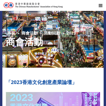
首頁
商會活動
活動回顧
2023
商會活動
「2023香港文化創意產業論壇」