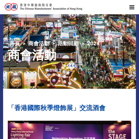
首頁
商會活動
活動回顧
2024
商會活動
「香港國際秋季燈飾展」交流酒會