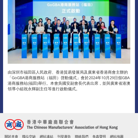
由深圳市福田區人民政府、香港貿易發展局及廣東省香港商會主辦的
「GoGBA港商服務站（福田）啓動儀式」會於2024年10月29日假GBA
港商服務站(福田)舉行。本會吳國安副會長代表出席，並與廣東省港澳
領導小組祝永輝副主任等進行啟動儀式。
關於本會
職位空缺
網站連結
刊登廣告
聯絡我們
免責聲明
網站地圖