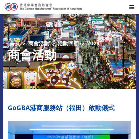
首頁
商會活動
活動回顧
2024
商會活動
GoGBA港商服務站（福田）啟動儀式