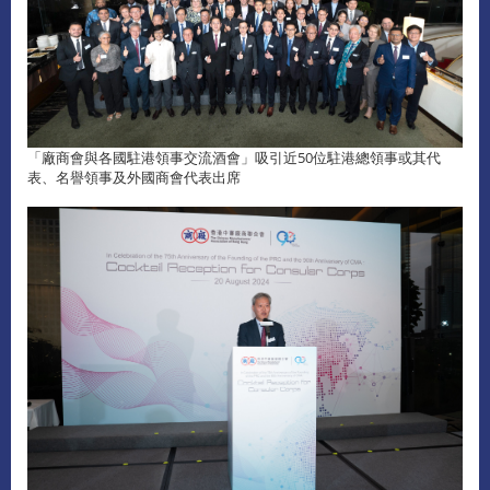
「廠商會與各國駐港領事交流酒會」吸引近50位駐港總領事或其代
表、名譽領事及外國商會代表出席