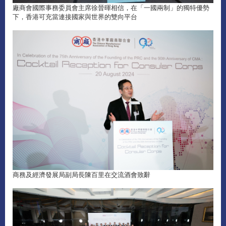
廠商會國際事務委員會主席徐晉暉相信，在「一國兩制」的獨特優勢
下，香港可充當連接國家與世界的雙向平台
商務及經濟發展局副局長陳百里在交流酒會致辭