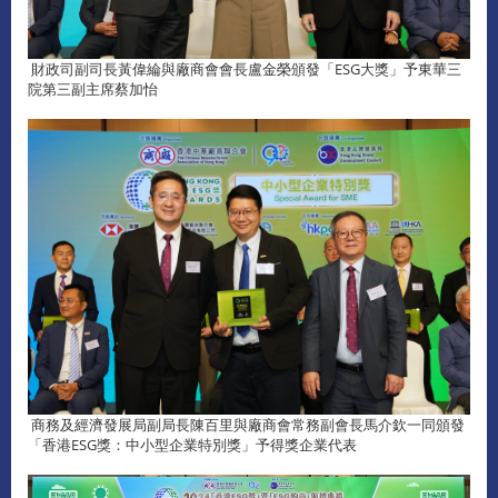
財政司副司長黃偉綸與廠商會會長盧金榮頒發「ESG大獎」予東華三
院第三副主席蔡加怡
商務及經濟發展局副局長陳百里與廠商會常務副會長馬介欽一同頒發
「香港ESG獎：中小型企業特別獎」予得獎企業代表