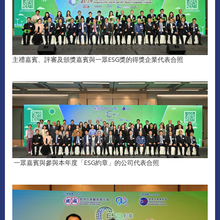
主禮嘉賓、評審及頒獎嘉賓與一眾ESG獎的得獎企業代表合照
一眾嘉賓與參與本年度「ESG約章」的公司代表合照