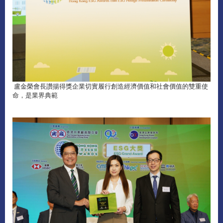
盧金榮會長讚揚得獎企業切實履行創造經濟價值和社會價值的雙重使
命，是業界典範