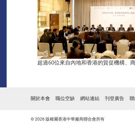
超過60位來自內地和香港的貿促機構、
關於本會
職位空缺
網站連結
刊登廣告
聯
© 2026 版權屬香港中華廠商聯合會所有