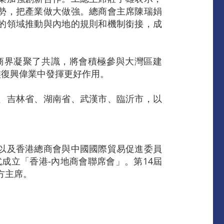
勢，把產業做大做強。總商會主席陳瑞娟
的領域推動與內地的規則和機制銜接，成
商界凝聚了共識，將會積極參與大灣區建
族復興偉業中發揮更好作用。
、吉林省、湖南省、武漢市、臨沂市，以
以及香港總商會與中國國際貿易促進委員
成立「香港-內地商會聯席會」。第14屆
方主席。