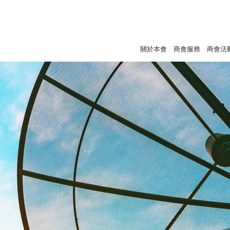
關於本會
商會服務
商會活