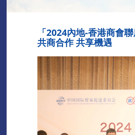
「2024內地-香港商會
共商合作 共享機遇