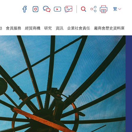
繁
動
會員服務
經貿商機
研究
資訊
企業社會責任
廠商會歷史資料庫