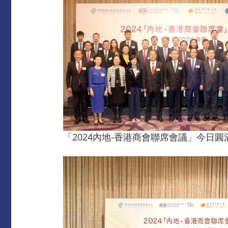
「2024內地-香港商會聯席會議」今日圓