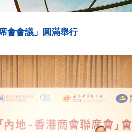
聯席會會議」圓滿舉行