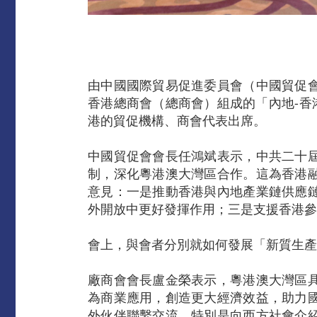
由中國國際貿易促進委員會（中國貿促
香港總商會（總商會）組成的「內地-香
港的貿促機構、商會代表出席。
中國貿促會會長任鴻斌表示，中共二十
制，深化粵港澳大灣區合作。這為香港
意見：一是推動香港與內地產業鏈供應
外開放中更好發揮作用；三是支援香港參
會上，與會者分別就如何發展「新質生產
廠商會會長盧金榮表示，粵港澳大灣區
為商業應用，創造更大經濟效益，助力
外伙伴聯繫交流，特別是向西方社會介