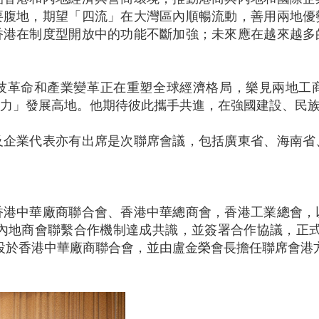
要腹地，期望「四流」在大灣區內順暢流動，善用兩地優
香港在制度型開放中的功能不斷加強；未來應在越來越多
技革命和產業變革正在重塑全球經濟格局，樂見兩地工
力」發展高地。他期待彼此攜手共進，在強國建設、民
及企業代表亦有出席是次聯席會議，包括廣東省、海南省
香港中華廠商聯合會、香港中華總商會，香港工業總會，
港與內地商會聯繫合作機制達成共識，並簽署合作協議，正式
書處設於香港中華廠商聯合會，並由盧金榮會長擔任聯席會港