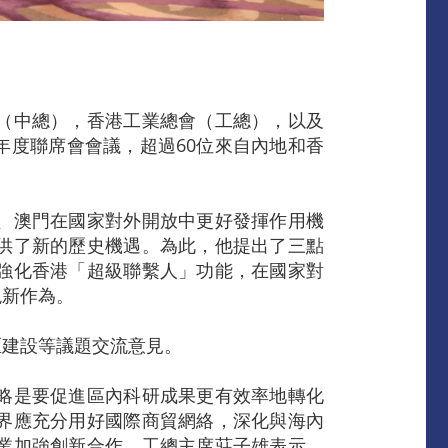
（中總），香港工業總會（工總），以及
年度聯席會會議，超過60位來自內地和香
、澳門在國家對外開放中更好發揮作用機
供了新的歷史機遇。為此，他提出了三點
強化香港「超級聯繫人」功能，在國家對
現新作為。
區建設等議題交流意見。
略是要促進區內科研成果更有效率地轉化
界應充分用好國際商貿網絡，深化與海內
業加強創新合作。工總主席莊子雄表示，