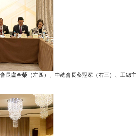
會長盧金榮（左四）、中總會長蔡冠深（右三）、工總