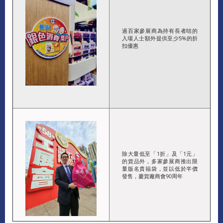
過百家參展商為持有長者咭的
入場人士額外提供至少5%的折
扣優惠
除大量低至「1折」及「1元」
的貨品外，多家參展商推出限
量版名貴福袋，並以低於半價
發售，慶賀廠商會90周年