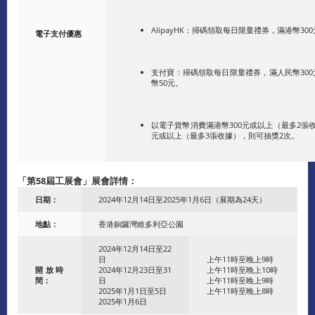
AlipayHK：掃碼領取每日限量禮券，滿港幣3
電子支付優惠
支付寶：掃碼領取每日限量禮券，滿人民幣300元
幣50元。
以電子貨幣消費滿港幣300元或以上（最多2張
元或以上（最多3張收據），則可抽獎2次。
「第
58
屆工展會」展會詳情：
日期：
2024年12月14日至2025年1月6日（展期為24天）
地點：
香港銅鑼灣維多利亞公園
2024年12月14日至22
日
上午11時至晚上9時
開放時
2024年12月23日至31
上午11時至晚上10時
間：
日
上午11時至晚上9時
2025年1月1日至5日
上午11時至晚上8時
2025年1月6日