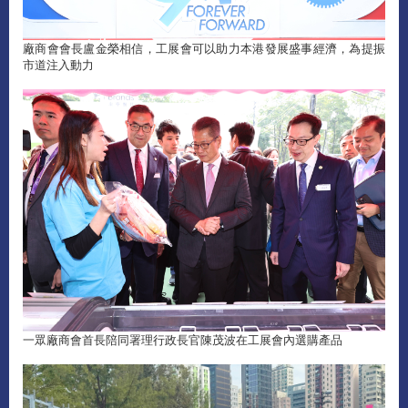
廠商會會長盧金榮相信，工展會可以助力本港發展盛事經濟，為提振
市道注入動力
一眾廠商會首長陪同署理行政長官陳茂波在工展會內選購產品