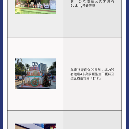
食，公眾假期及周末更有
Busking音樂表演
為慶祝廠商會90周年，埸內設
有超過4米高的巨型生日蛋糕及
聖誕樹讓市民「打卡」