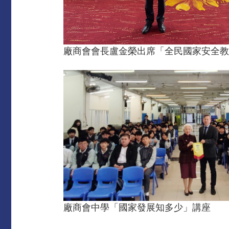
廠商會會長盧金榮出席「全民國家安全教
廠商會中學「國家發展知多少」講座