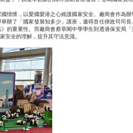
家國情懷，以愛國愛港之心維護國家安全。廠商會作為辦
學舉辦了「國家發展知多少」講座，邀得首任律政司司長
法》的重要性。而廠商會蔡章閣中學學生則透過保安局「
家安全的理解，提升其守法意識。