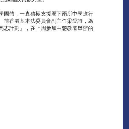
學團體，一直積極支援屬下兩所中學進行
、前香港基本法委員會副主任梁愛詩，為
亮志計劃」，在上周參加由懲教署舉辦的