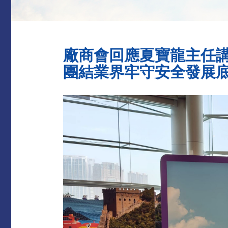
廠商會回應夏寶龍主任
團結業界牢守安全發展