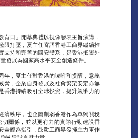
全教育日」開幕典禮以視像發表主旨演講，
極限打壓，夏主任寄語香港工商界繼續推
實支持和完善的國安體系，是香港抵禦外
質量發展為國家高水平安全創造條件。
周年，夏主任對香港的囑咐和提醒，意義
威脅，企業自身發展及社會繁榮安定亦無
是香港持續吸引全球投資，提升競爭力的
經濟秩序，也企圖削弱香港作為單獨關稅
密切關係，並以更有力的實際行動建設香
安全觀為指引，鼓勵工商界發揮主力軍作
現強國建設貢獻力量。