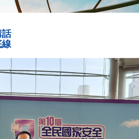
講話
底線