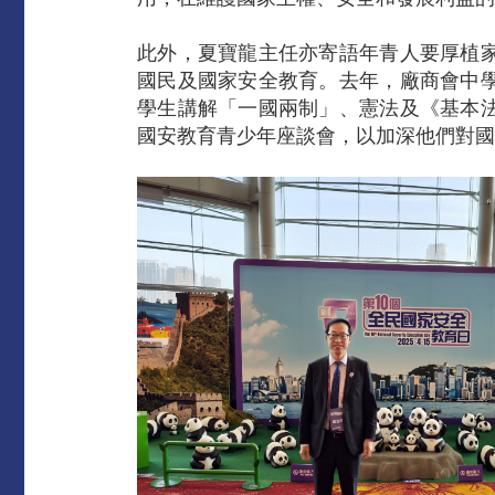
此外，夏寶龍主任亦寄語年青人要厚植
國民及國家安全教育。去年，廠商會中
學生講解「一國兩制」、憲法及《基本
國安教育青少年座談會，以加深他們對國