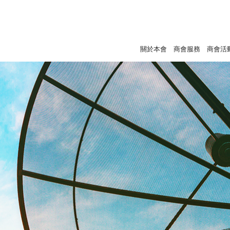
關於本會
商會服務
商會活