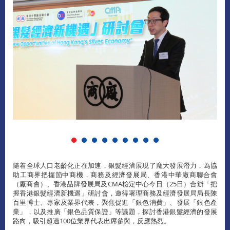
隨着全球人口老齡化正在加速，銀髮經濟展現了龐大發展潛力，為協
助工商界把握箇中商機，商務及經濟發展局、香港中華廠商聯合會
（廠商會）、香港品牌發展局及CMA檢定中心今日（25日）合辦「把
握香港銀髮經濟新機遇」研討會，邀得署理商務及經濟發展局局長陳
百里博士、專家及業界代表，聚焦促進「銀色消費」、發展「銀色產
業」，以及推廣「銀色品質保證」等議題，探討香港銀髮經濟的發展
路向，吸引超過100位業界代表出席參與，反應熱烈。