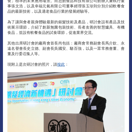
食」標準的未來應用場景。而思創食品科技有限公司創辦人兼執行董
事張文浩，以及幸福元氣有限公司董事經理張玉珍則分別介紹軟餐食
品的最新技術，以及適老食品行業的發展經驗等。
為了讓與會者親身體驗最新的銀髮技術及產品，研討會設有產品及技
術展示環節，介紹了創新無菌包裝技術、長者友善的智慧爐具、有機
食品，並設有軟餐食品的試食環節，促進業界交流。
其他出席研討會的廠商會首長尚包括：廠商會常務副會長馬介欽、永
遠名譽會長史立德、副會長吳國安、駱百強，以及一眾常務會董、會
董及行委召集人等。
現附上是次研討會的照片，請
按此
：