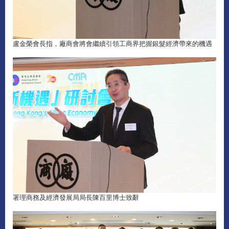
盧金榮會長指，廠商會將會繼續引領工商界把握銀髮經濟帶來的機遇
署理商務及經濟發展局局長陳百里博士致辭