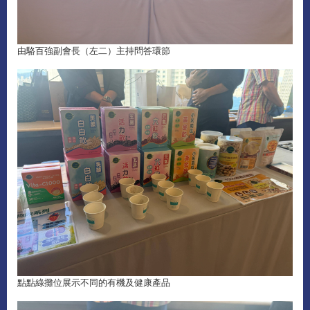
由駱百強副會長（左二）主持問答環節
點點綠攤位展示不同的有機及健康產品