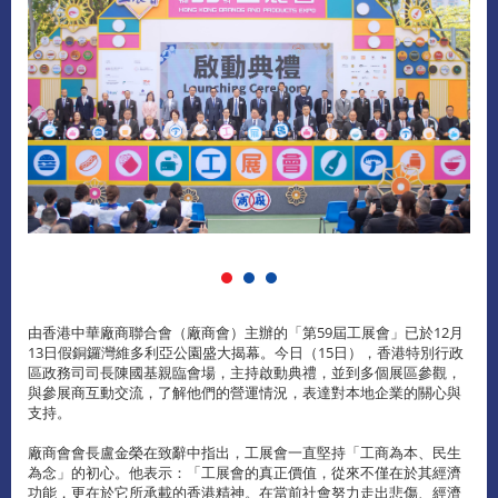
由香港中華廠商聯合會（廠商會）主辦的「第59屆工展會」已於12月
13日假銅鑼灣維多利亞公園盛大揭幕。今日（15日），香港特別行政
區政務司司長陳國基親臨會場，主持啟動典禮，並到多個展區參觀，
與參展商互動交流，了解他們的營運情況，表達對本地企業的關心與
支持。
廠商會會長盧金榮在致辭中指出，工展會一直堅持「工商為本、民生
為念」的初心。他表示：「工展會的真正價值，從來不僅在於其經濟
功能，更在於它所承載的香港精神。在當前社會努力走出悲傷、經濟