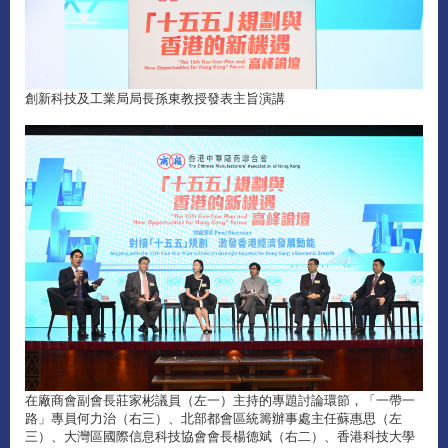
創新科技及工業局局長孫東教授發表主旨演講
在廠商會副會長莊家彬議員（左一）主持的專題討論環節，「一帶一
路」專員何力治（右三）、北部都會區統籌辦事處主任蘇惠思（左
三）、大灣區國際信息科技協會會長楊德斌（右二）、香港科技大學