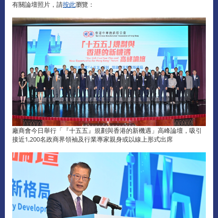
有關論壇照片，請
按此
瀏覽：
廠商會今日舉行「『十五五』規劃與香港的新機遇」高峰論壇，吸引
接近1,200名政商界領袖及行業專家親身或以線上形式出席