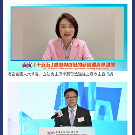
港區全國人大常委、立法會主席李慧琼透過線上發表主旨演講