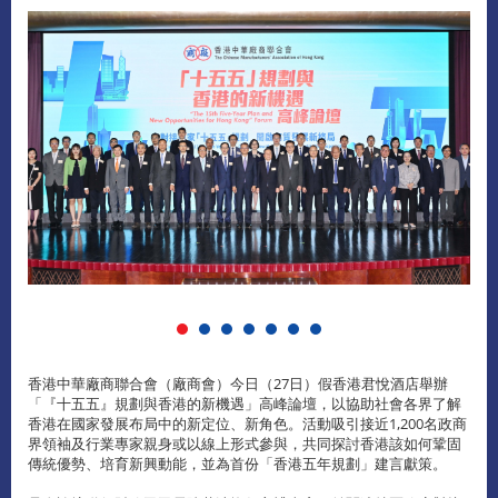
香港中華廠商聯合會（廠商會）今日（27日）假香港君悅酒店舉辦
「『十五五』規劃與香港的新機遇」高峰論壇，以協助社會各界了解
香港在國家發展布局中的新定位、新角色。活動吸引接近1,200名政商
界領袖及行業專家親身或以線上形式參與，共同探討香港該如何鞏固
傳統優勢、培育新興動能，並為首份「香港五年規劃」建言獻策。